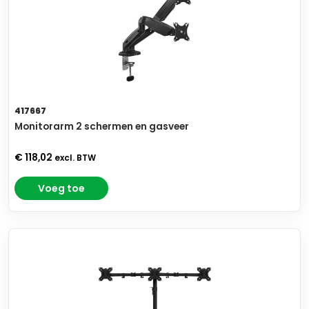
417667
Monitorarm 2 schermen en gasveer
€ 118,02
excl. BTW
Voeg toe