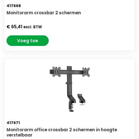
417668
Monitorarm crossbar 2 schermen
€ 65,41
excl. BTW
Voeg toe
417671
Monitorarm office crossbar 2 schermen in hoogte
verstelbaar