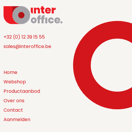
+32 (0) 12 39 15 55
sales@interoffice.be
Home
Webshop
Productaanbod
Over ons
Contact
Aanmelden