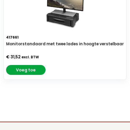
417661
Monitorstandaard met twee lades in hoogte verstelbaar
€ 31,52
excl. BTW
Voeg toe