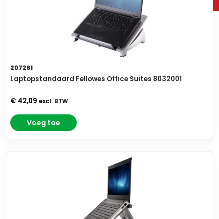
207261
Laptopstandaard Fellowes Office Suites 8032001
€ 42,09
excl. BTW
Voeg toe