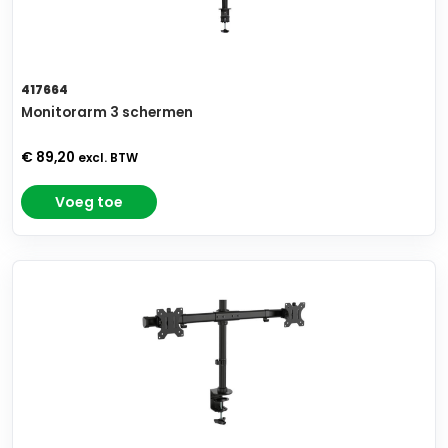
417664
Monitorarm 3 schermen
€ 89,20
excl. BTW
Voeg toe