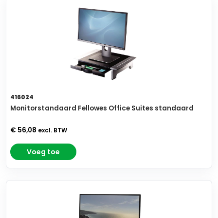
416024
Monitorstandaard Fellowes Office Suites standaard
€ 56,08
excl. BTW
Voeg toe