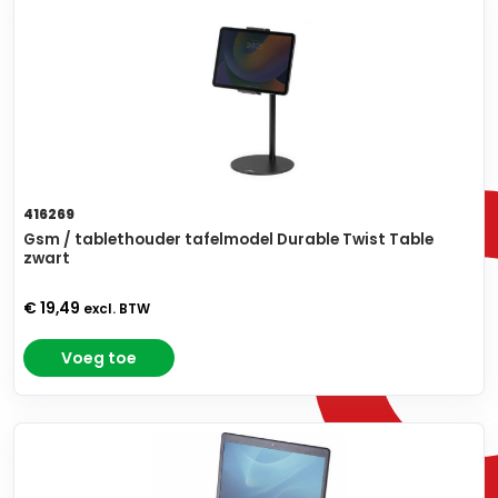
416269
Gsm / tablethouder tafelmodel Durable Twist Table
zwart
€ 19,49
excl. BTW
Voeg toe