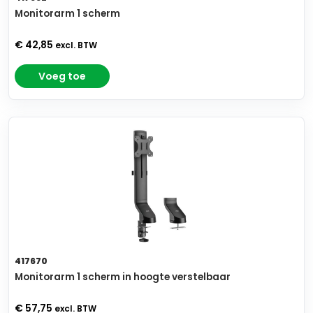
Monitorarm 1 scherm
€ 42,85
excl. BTW
Voeg toe
417670
Monitorarm 1 scherm in hoogte verstelbaar
€ 57,75
excl. BTW