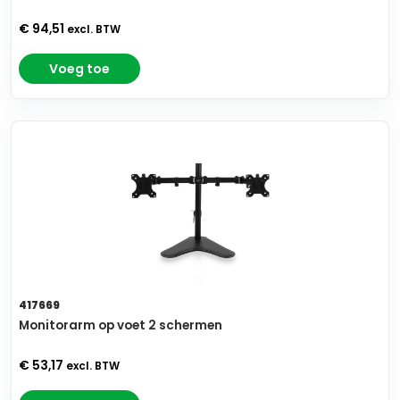
€ 94,51
excl. BTW
Voeg toe
417669
Monitorarm op voet 2 schermen
€ 53,17
excl. BTW