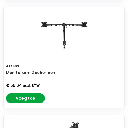
417663
Monitorarm 2 schermen
€ 55,64
excl. BTW
Voeg toe