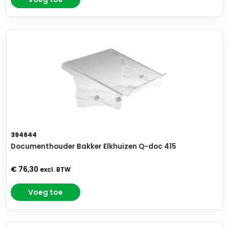
394644
Documenthouder Bakker Elkhuizen Q-doc 415
€ 76,30
excl. BTW
Voeg toe