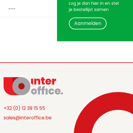
Log je dan hier in en stel
je bestellijst samen
Aanmelden
+32 (0) 12 39 15 55
sales@interoffice.be