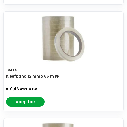
10378
Kleefband 12 mm x 66 m PP
€ 0,46
excl. BTW
Voeg toe