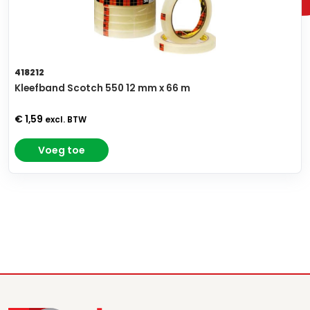
418212
Kleefband Scotch 550 12 mm x 66 m
€ 1,59
excl. BTW
Voeg toe