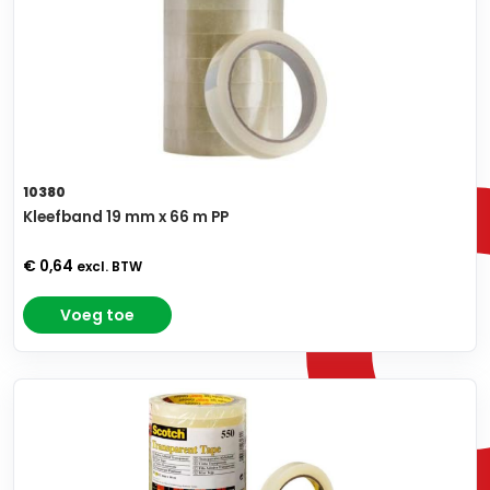
10380
Kleefband 19 mm x 66 m PP
€ 0,64
excl. BTW
Voeg toe