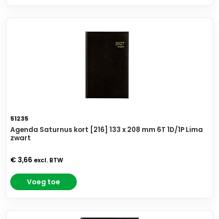
51235
Agenda Saturnus kort [216] 133 x 208 mm 6T 1D/1P Lima
zwart
€ 3,66
excl. BTW
Voeg toe