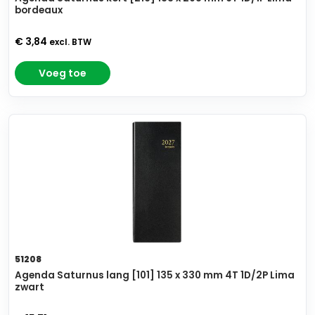
bordeaux
€ 3,84
excl. BTW
Voeg toe
51208
Agenda Saturnus lang [101] 135 x 330 mm 4T 1D/2P Lima
zwart