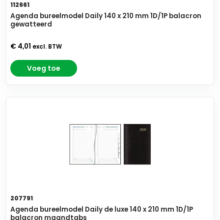
112661
Agenda bureelmodel Daily 140 x 210 mm 1D/1P balacron
gewatteerd
€ 4,01
excl. BTW
Voeg toe
207791
Agenda bureelmodel Daily de luxe 140 x 210 mm 1D/1P
balacron maandtabs