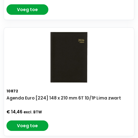
Voeg toe
10872
Agenda Euro [224] 148 x 210 mm 6T 1D/1P Lima zwart
€ 14,46
excl. BTW
Voeg toe