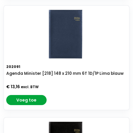
202091
Agenda Minister [218] 148 x 210 mm 6T 1D/1P Lima blauw
€ 13,16
excl. BTW
Voeg toe