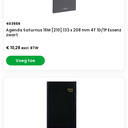
403556
Agenda Saturnus 16M [210] 133 x 208 mm 4T 1D/1P Essenz
zwart
€ 10,28
excl. BTW
Voeg toe