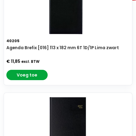
40205
Agenda Brefix [016] 113 x 182 mm 6T 1D/1P Lima zwart
€ 11,85
excl. BTW
Voeg toe