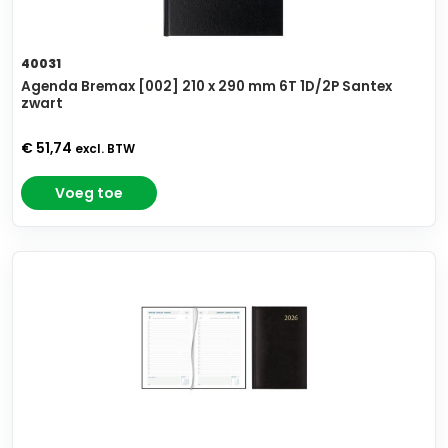
40031
Agenda Bremax [002] 210 x 290 mm 6T 1D/2P Santex
zwart
€ 51,74
excl. BTW
Voeg toe