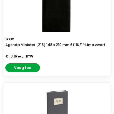
12212
Agenda Minister [218] 148 x 210 mm 6T 1D/1P Lima zwart
€ 13,16
excl. BTW
Voeg toe