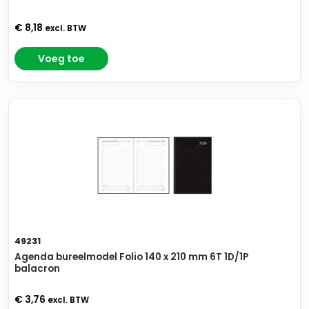
€ 8,18
excl. BTW
Voeg toe
49231
Agenda bureelmodel Folio 140 x 210 mm 6T 1D/1P
balacron
€ 3,76
excl. BTW