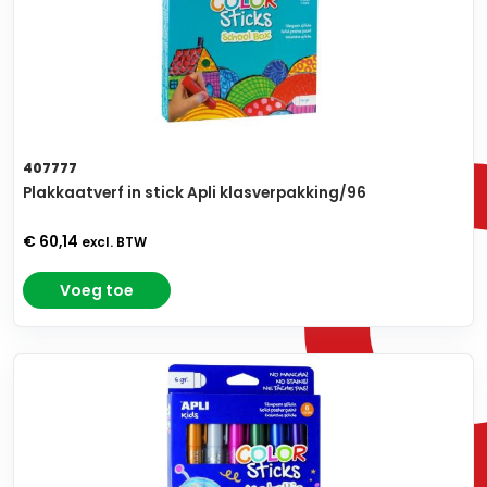
407777
Plakkaatverf in stick Apli klasverpakking/96
€ 60,14
excl. BTW
Voeg toe