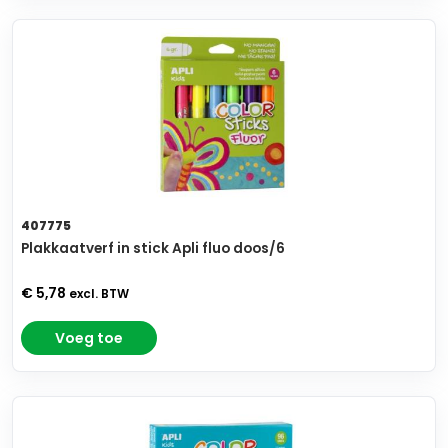
407775
Plakkaatverf in stick Apli fluo doos/6
€ 5,78
excl. BTW
Voeg toe