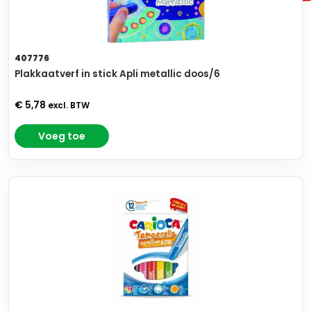
407776
Plakkaatverf in stick Apli metallic doos/6
€ 5,78
excl. BTW
Voeg toe