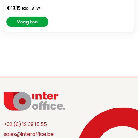
€ 13,19
excl. BTW
Voeg toe
+32 (0) 12 39 15 55
sales@interoffice.be