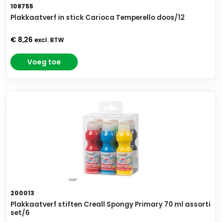
108755
Plakkaatverf in stick Carioca Temperello doos/12
€ 8,26
excl. BTW
Voeg toe
200013
Plakkaatverf stiften Creall Spongy Primary 70 ml assorti
set/6