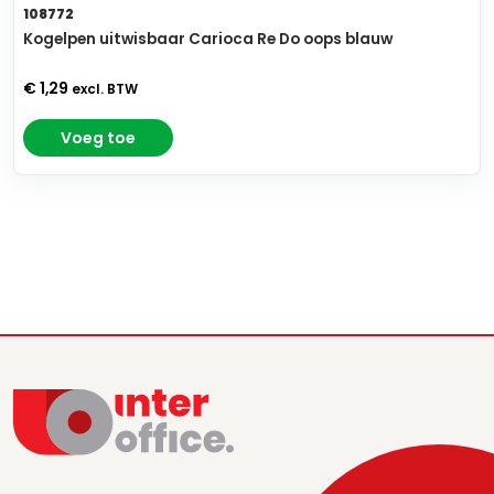
108772
Kogelpen uitwisbaar Carioca Re Do oops blauw
€ 1,29
excl. BTW
Voeg toe