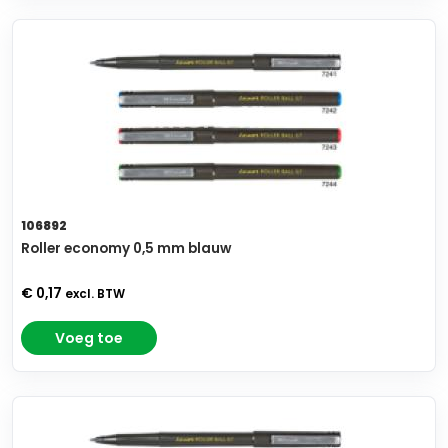
106892
Roller economy 0,5 mm blauw
€ 0,17
excl. BTW
Voeg toe