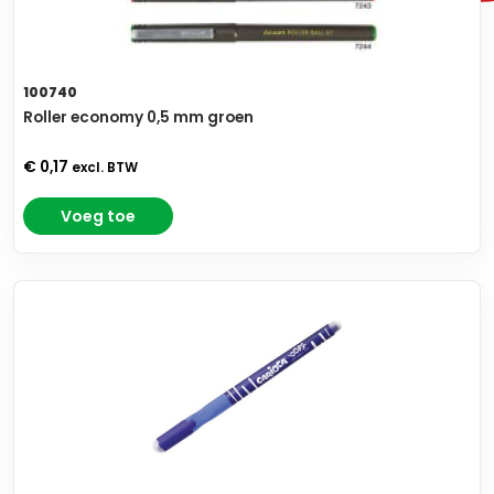
100740
Roller economy 0,5 mm groen
€ 0,17
excl. BTW
Voeg toe