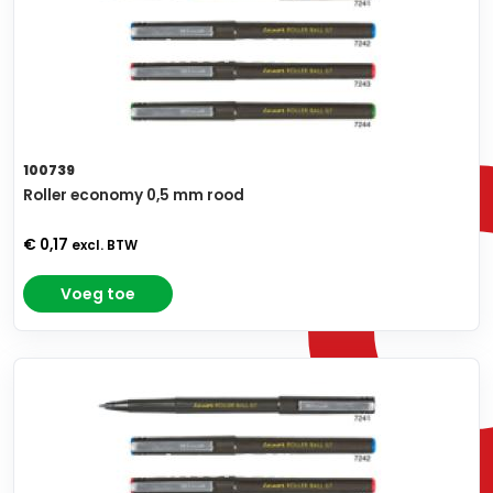
100739
Roller economy 0,5 mm rood
€ 0,17
excl. BTW
Voeg toe