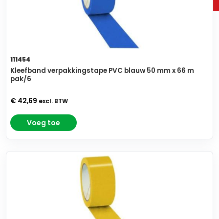
111454
Kleefband verpakkingstape PVC blauw 50 mm x 66 m
pak/6
€ 42,69
excl. BTW
Voeg toe