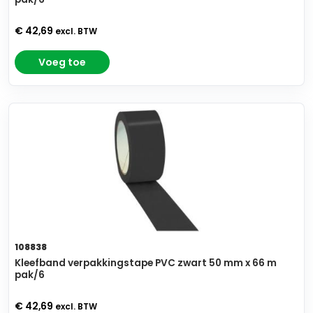
€ 42,69
excl. BTW
Voeg toe
108838
Kleefband verpakkingstape PVC zwart 50 mm x 66 m
pak/6
€ 42,69
excl. BTW