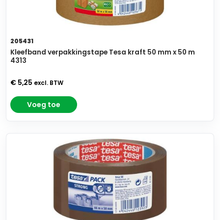
205431
Kleefband verpakkingstape Tesa kraft 50 mm x 50 m
4313
€ 5,25
excl. BTW
Voeg toe