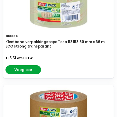
108834
Kleefband verpakkingstape Tesa 58153 50 mm x 66 m
ECO strong transparant
€ 5,51
excl. BTW
Voeg toe