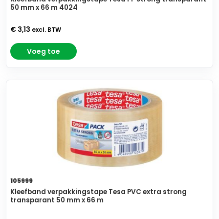
50 mm x 66 m 4024
€ 3,13
excl. BTW
Voeg toe
105999
Kleefband verpakkingstape Tesa PVC extra strong
transparant 50 mm x 66 m