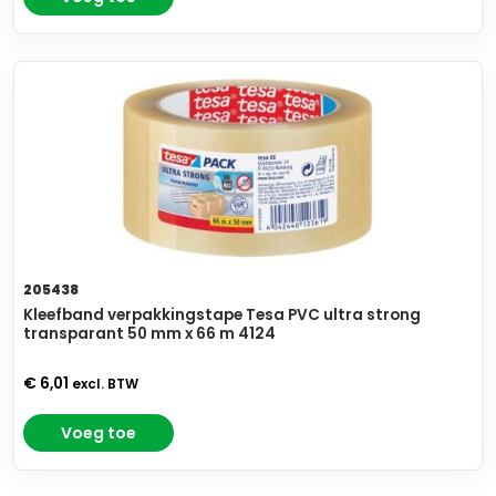
205438
Kleefband verpakkingstape Tesa PVC ultra strong
transparant 50 mm x 66 m 4124
€ 6,01
excl. BTW
Voeg toe