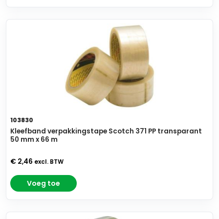
103830
Kleefband verpakkingstape Scotch 371 PP transparant
50 mm x 66 m
€ 2,46
excl. BTW
Voeg toe