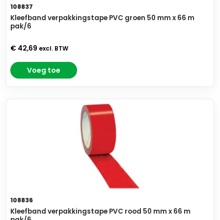
108837
Kleefband verpakkingstape PVC groen 50 mm x 66 m
pak/6
€ 42,69
excl. BTW
Voeg toe
108836
Kleefband verpakkingstape PVC rood 50 mm x 66 m
pak/6