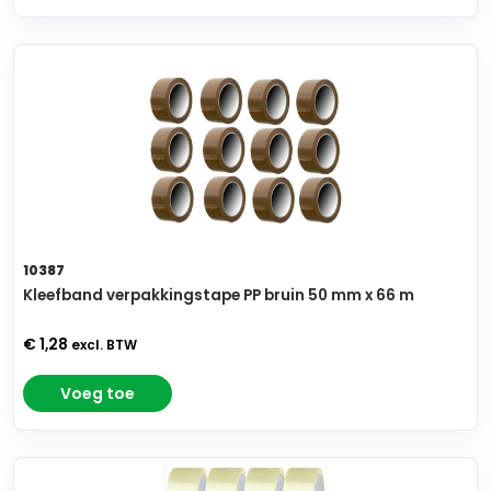
10387
Kleefband verpakkingstape PP bruin 50 mm x 66 m
€ 1,28
excl. BTW
Voeg toe