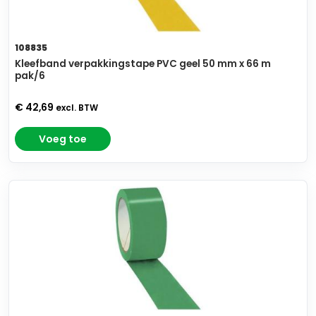
108835
Kleefband verpakkingstape PVC geel 50 mm x 66 m
pak/6
€ 42,69
excl. BTW
Voeg toe