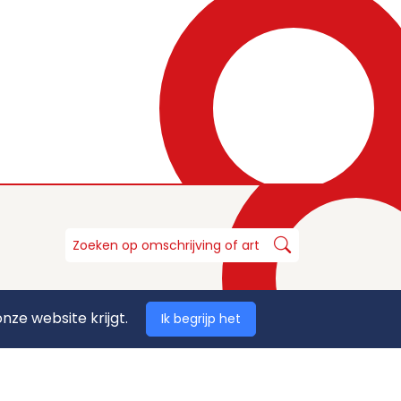
nze website krijgt.
Ik begrijp het