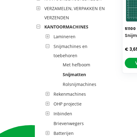
VERZAMELEN, VERPAKKEN EN
VERZENDEN
KANTOORMACHINES
51100
Snijm
Lamineren
Snijmachines en
€ 3,6
toebehoren
Met hefboom
Snijmatten
Rolsnijmachines
Rekenmachines
OHP projectie
Inbinden
Brievenwegers
Batterijen