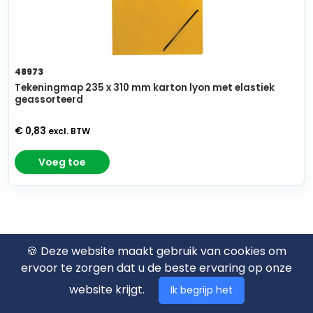
48973
Tekeningmap 235 x 310 mm karton lyon met elastiek
geassorteerd
€ 0,83
excl. BTW
Voeg toe
🍪 Deze website maakt gebruik van cookies om
ervoor te zorgen dat u de beste ervaring op onze
website krijgt.
Ik begrijp het