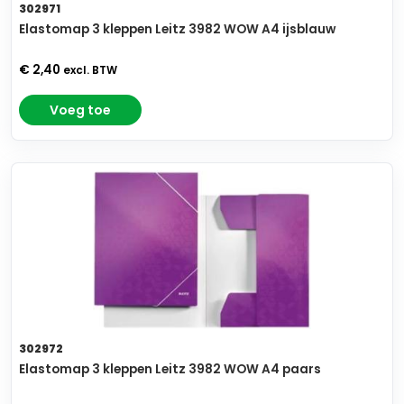
302971
Elastomap 3 kleppen Leitz 3982 WOW A4 ijsblauw
€ 2,40
excl. BTW
Voeg toe
302972
Elastomap 3 kleppen Leitz 3982 WOW A4 paars