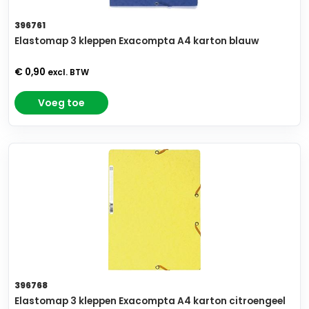
396761
Elastomap 3 kleppen Exacompta A4 karton blauw
€ 0,90
excl. BTW
Voeg toe
396768
Elastomap 3 kleppen Exacompta A4 karton citroengeel