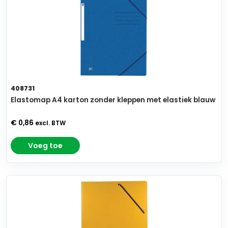
408731
Elastomap A4 karton zonder kleppen met elastiek blauw
€ 0,86
excl. BTW
Voeg toe