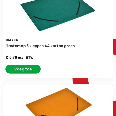
104784
Elastomap 3 kleppen A4 karton groen
€ 0,76
excl. BTW
Voeg toe