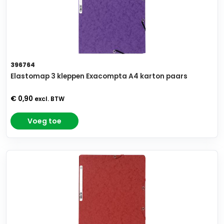
396764
Elastomap 3 kleppen Exacompta A4 karton paars
€ 0,90
excl. BTW
Voeg toe