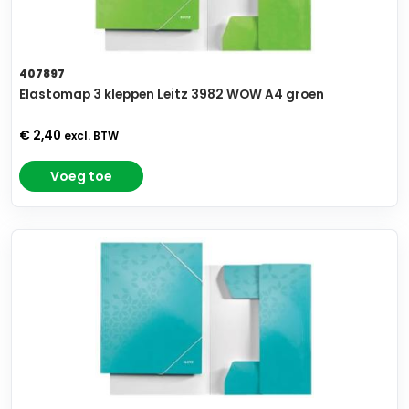
407897
Elastomap 3 kleppen Leitz 3982 WOW A4 groen
€ 2,40
excl. BTW
Voeg toe