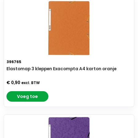
396765
Elastomap 3 kleppen Exacompta A4 karton oranje
€ 0,90
excl. BTW
Voeg toe