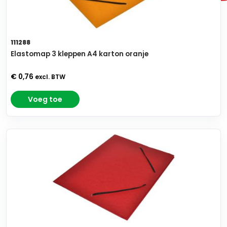
111288
Elastomap 3 kleppen A4 karton oranje
€ 0,76
excl. BTW
Voeg toe