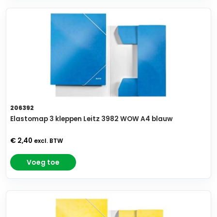
206392
Elastomap 3 kleppen Leitz 3982 WOW A4 blauw
€ 2,40
excl. BTW
Voeg toe