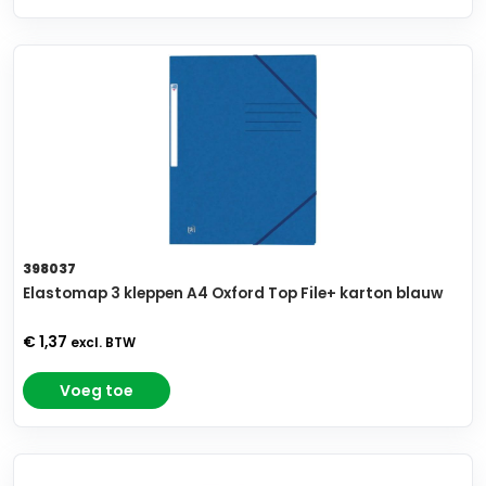
398037
Elastomap 3 kleppen A4 Oxford Top File+ karton blauw
€ 1,37
excl. BTW
Voeg toe