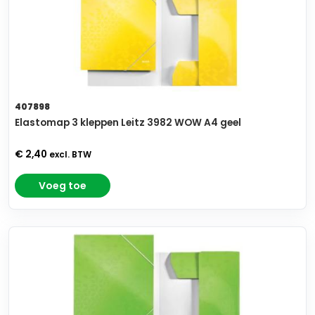
407898
Elastomap 3 kleppen Leitz 3982 WOW A4 geel
€ 2,40
excl. BTW
Voeg toe