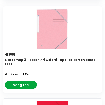
413551
Elastomap 3 kleppen A4 Oxford Top File+ karton pastel
roze
€ 1,37
excl. BTW
Voeg toe