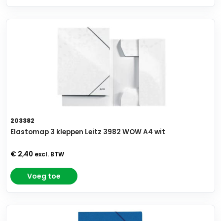
203382
Elastomap 3 kleppen Leitz 3982 WOW A4 wit
€ 2,40
excl. BTW
Voeg toe