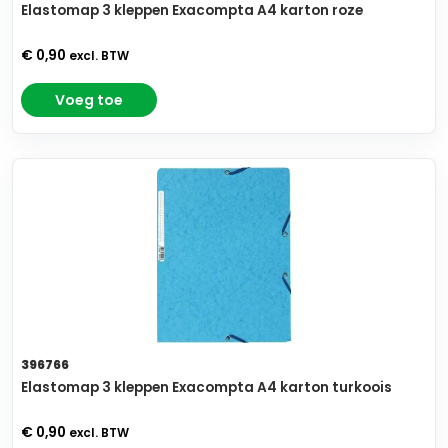
Elastomap 3 kleppen Exacompta A4 karton roze
€ 0,90
excl. BTW
Voeg toe
396766
Elastomap 3 kleppen Exacompta A4 karton turkoois
€ 0,90
excl. BTW