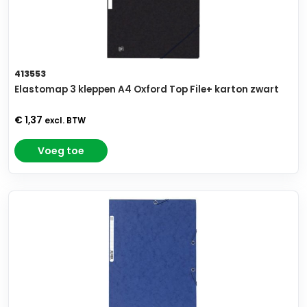
413553
Elastomap 3 kleppen A4 Oxford Top File+ karton zwart
€ 1,37
excl. BTW
Voeg toe