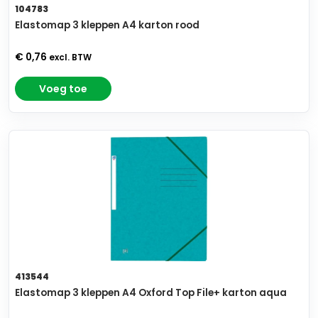
104783
Elastomap 3 kleppen A4 karton rood
€ 0,76
excl. BTW
Voeg toe
413544
Elastomap 3 kleppen A4 Oxford Top File+ karton aqua