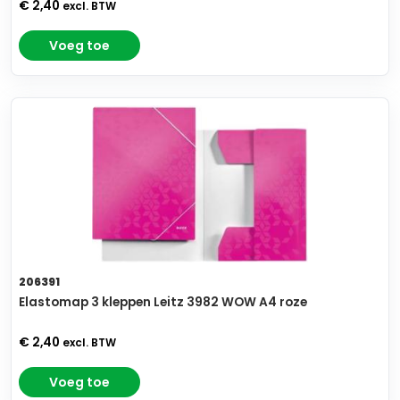
€ 2,40
excl. BTW
Voeg toe
206391
Elastomap 3 kleppen Leitz 3982 WOW A4 roze
€ 2,40
excl. BTW
Voeg toe