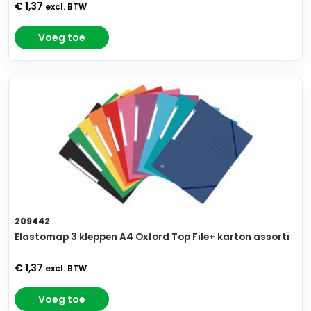
€ 1,37
excl. BTW
Voeg toe
209442
Elastomap 3 kleppen A4 Oxford Top File+ karton assorti
€ 1,37
excl. BTW
Voeg toe