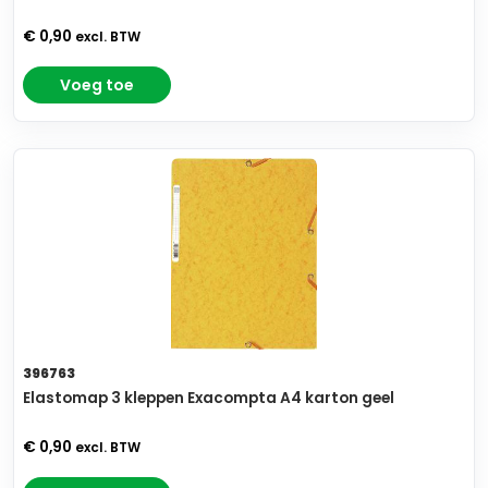
€ 0,90
excl. BTW
Voeg toe
396763
Elastomap 3 kleppen Exacompta A4 karton geel
€ 0,90
excl. BTW