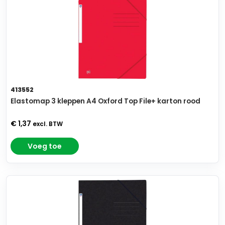
413552
Elastomap 3 kleppen A4 Oxford Top File+ karton rood
€ 1,37
excl. BTW
Voeg toe