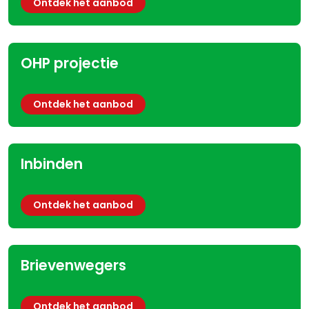
Ontdek het aanbod
OHP projectie
Ontdek het aanbod
Inbinden
Ontdek het aanbod
Brievenwegers
Ontdek het aanbod