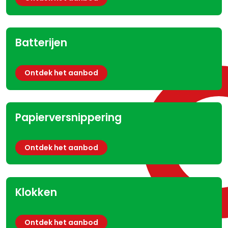
Batterijen
Ontdek het aanbod
Papierversnippering
Ontdek het aanbod
Klokken
Ontdek het aanbod