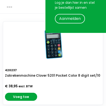
Log je dan hier in en stel
je bestellijst samen
Aanmelden
420237
Zakrekenmachine Clover 5201 Pocket Color 8 digit set/10
€ 38,95
excl. BTW
Voeg toe