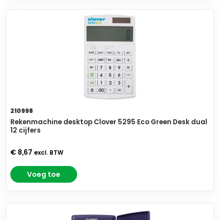
210998
Rekenmachine desktop Clover 5295 Eco Green Desk dual
12 cijfers
€ 8,67
excl. BTW
Voeg toe