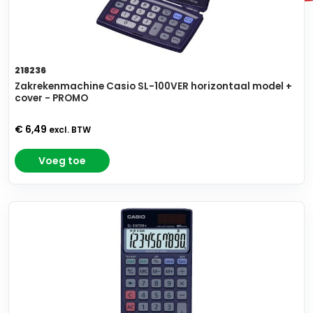
218236
Zakrekenmachine Casio SL-100VER horizontaal model +
cover - PROMO
€ 6,49
excl. BTW
Voeg toe