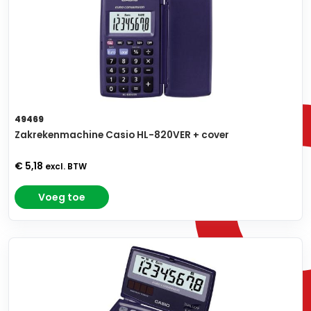
49469
Zakrekenmachine Casio HL-820VER + cover
€ 5,18
excl. BTW
Voeg toe