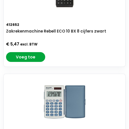
412652
Zakrekenmachine Rebell ECO 10 BX 8 cijfers zwart
€ 5,47
excl. BTW
Voeg toe