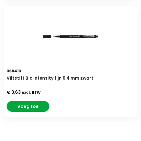
368413
Viltstift Bic Intensity fijn 0,4 mm zwart
€ 0,63
excl. BTW
Voeg toe