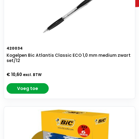
420034
Kogelpen Bic Atlantis Classic ECO 1,0 mm medium zwart
set/12
€ 10,60
excl. BTW
Voeg toe