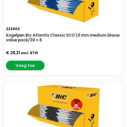
222602
Kogelpen Bic Atlantis Classic ECO 1,0 mm medium blauw
value pack/30 + 6
€ 28,21
excl. BTW
Voeg toe