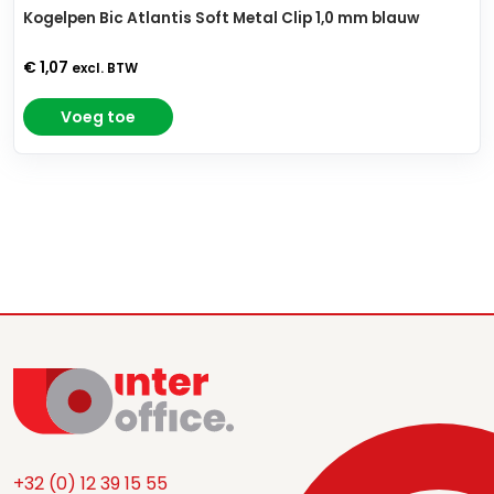
Kogelpen Bic Atlantis Soft Metal Clip 1,0 mm blauw
€ 1,07
excl. BTW
Voeg toe
+32 (0) 12 39 15 55