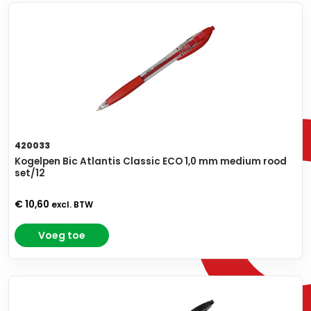
420033
Kogelpen Bic Atlantis Classic ECO 1,0 mm medium rood
set/12
€ 10,60
excl. BTW
Voeg toe