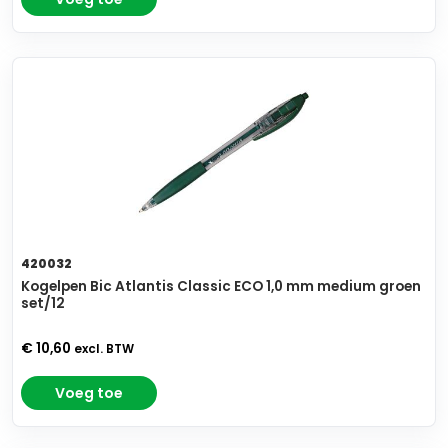
420032
Kogelpen Bic Atlantis Classic ECO 1,0 mm medium groen
set/12
€ 10,60
excl. BTW
Voeg toe