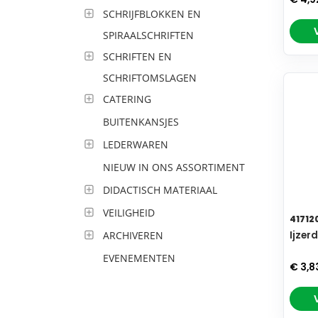
SCHRIJFBLOKKEN EN
SPIRAALSCHRIFTEN
SCHRIFTEN EN
SCHRIFTOMSLAGEN
CATERING
BUITENKANSJES
LEDERWAREN
NIEUW IN ONS ASSORTIMENT
DIDACTISCH MATERIAAL
VEILIGHEID
41712
ARCHIVEREN
Ijzer
EVENEMENTEN
€ 3,8