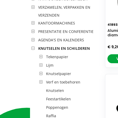
VERZAMELEN, VERPAKKEN EN
VERZENDEN
KANTOORMACHINES
41893
Alumi
PRESENTATIE EN CONFERENTIE
diame
AGENDA'S EN KALENDERS
€ 9,2
KNUTSELEN EN SCHILDEREN
Tekenpapier
Lijm
Knutselpapier
Verf en toebehoren
Knutselen
Feestartikelen
Poppenogen
Raffia