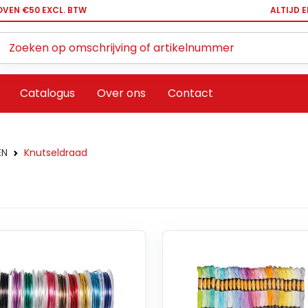
OVEN €50 EXCL. BTW
ALTIJD 
Zoeken ...
Catalogus
Over ons
Contact
EN
Knutseldraad