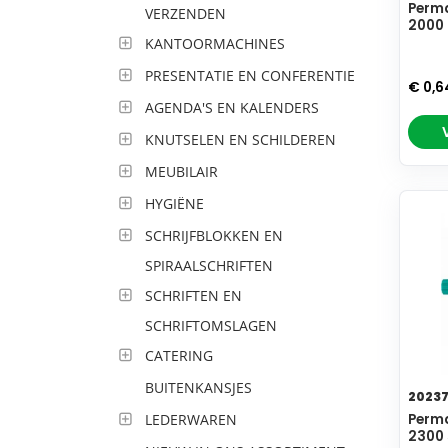
Perma
VERZENDEN
2000 
KANTOORMACHINES
PRESENTATIE EN CONFERENTIE
€ 0,
AGENDA'S EN KALENDERS
KNUTSELEN EN SCHILDEREN
MEUBILAIR
HYGIËNE
SCHRIJFBLOKKEN EN
SPIRAALSCHRIFTEN
SCHRIFTEN EN
SCHRIFTOMSLAGEN
CATERING
BUITENKANSJES
2023
LEDERWAREN
Perma
2300 