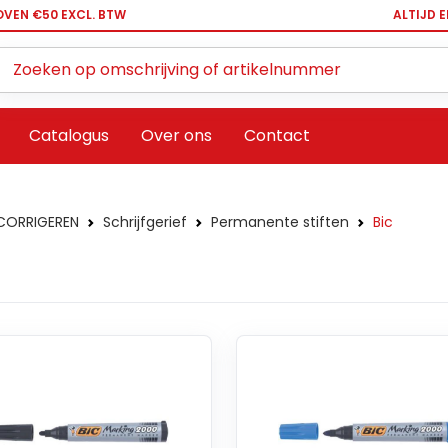
OVEN €50 EXCL. BTW
ALTIJD 
Zoeken ...
Catalogus
Over ons
Contact
 CORRIGEREN
Schrijfgerief
Permanente stiften
Bic