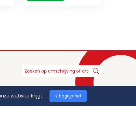
nze website krijgt.
Ik begrijp het