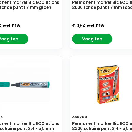
nent marker Bic ECOlutions
Permanent marker Bic ECOlu
ronde punt 1,7 mm groen
2000 ronde punt 1,7 mm roo
64
€ 0,64
excl. BTW
excl. BTW
Voeg toe
Voeg toe
76
350700
nent marker Bic ECOlutions
Permanent marker Bic ECOlu
schuine punt 2,4 - 5,5 mm
2300 schuine punt 2,4 - 5,5