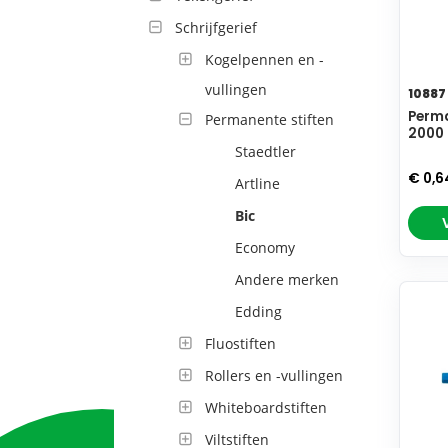
Schrijfgerief
Kogelpennen en -
vullingen
10887
Perma
Permanente stiften
2000 
Staedtler
€ 0,
Artline
Bic
Economy
Andere merken
Edding
Fluostiften
Rollers en -vullingen
Whiteboardstiften
Viltstiften