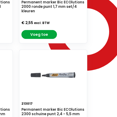
tions
Permanent marker Bic ECOlutions
d
2000 ronde punt 1,7 mm set/4
kleuren
€ 2,55
excl. BTW
Voeg toe
213017
tions
Permanent marker Bic ECOlutions
 mm
2300 schuine punt 2,4 - 5,5 mm