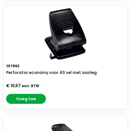
107892
Perforator economy voor 40 vel met aanleg
€ 10,57
excl. BTW
Voeg toe