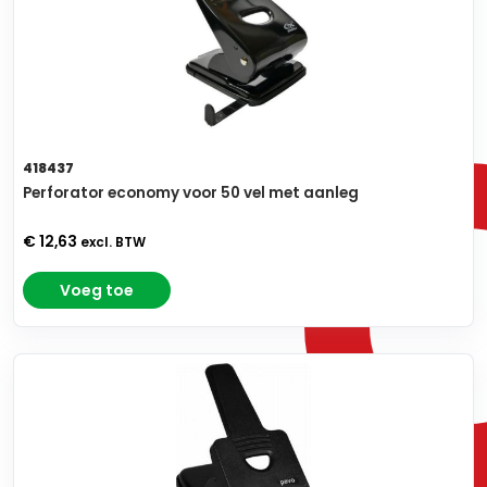
418437
Perforator economy voor 50 vel met aanleg
€ 12,63
excl. BTW
Voeg toe