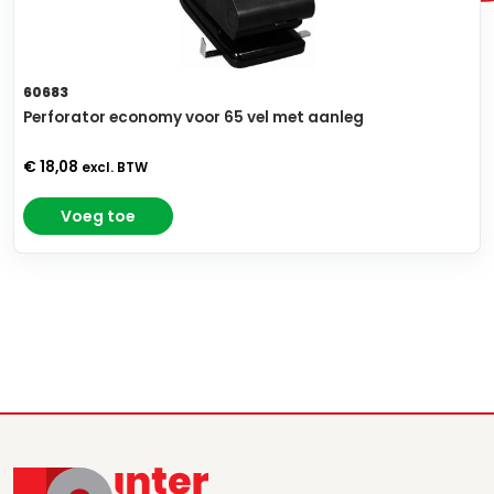
60683
Perforator economy voor 65 vel met aanleg
€ 18,08
excl. BTW
Voeg toe