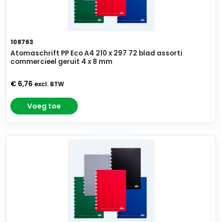
108763
Atomaschrift PP Eco A4 210 x 297 72 blad assorti
commercieel geruit 4 x 8 mm
€ 6,76
excl. BTW
Voeg toe