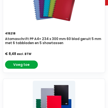
415218
Atomaschrift PP A4+ 234 x 300 mm 60 blad geruit 5 mm
met 6 tabbladen en 5 showtassen
€ 8,48
excl. BTW
Voeg toe