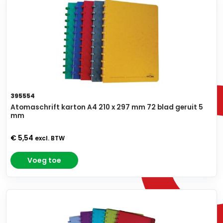
395554
Atomaschrift karton A4 210 x 297 mm 72 blad geruit 5
mm
€ 5,54
excl. BTW
Voeg toe