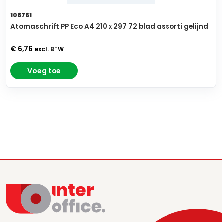
108761
Atomaschrift PP Eco A4 210 x 297 72 blad assorti gelijnd
€ 6,76
excl. BTW
Voeg toe