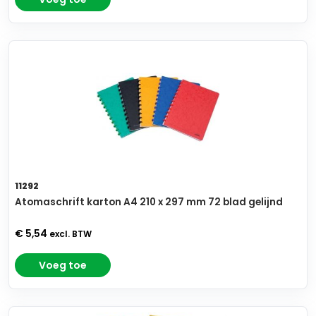
11292
Atomaschrift karton A4 210 x 297 mm 72 blad gelijnd
€ 5,54
excl. BTW
Voeg toe