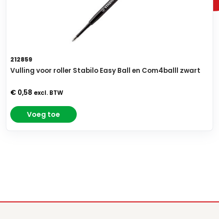
212859
Vulling voor roller Stabilo Easy Ball en Com4balll zwart
€ 0,58
excl. BTW
Voeg toe