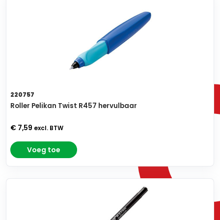
220757
Roller Pelikan Twist R457 hervulbaar
€ 7,59
excl. BTW
Voeg toe