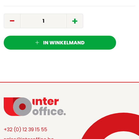
-
+
IN WINKELMAND
+32 (0) 12 39 15 55