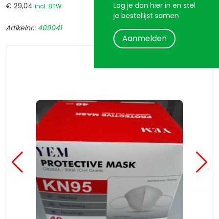
Log je dan hier in en stel
€ 29,04
incl. BTW
je bestellijst samen
Artikelnr.:
409041
Aanmelden