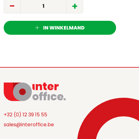
-
+
IN WINKELMAND
+32 (0) 12 39 15 55
sales@interoffice.be