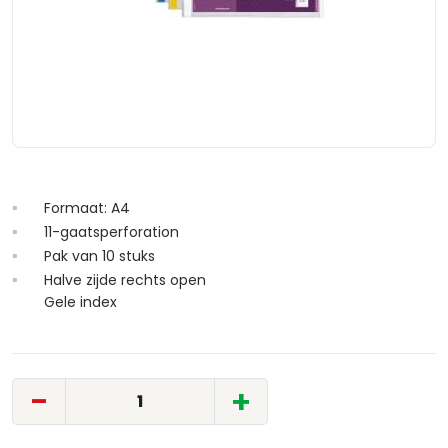
Formaat: A4
11-gaatsperforation
Pak van 10 stuks
Halve zijde rechts open
Gele index
-
+