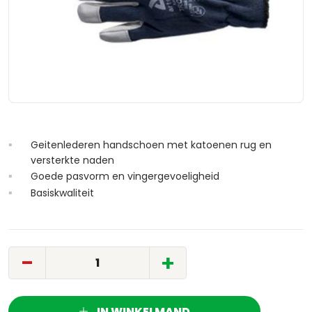
Geitenlederen handschoen met katoenen rug en
versterkte naden
Goede pasvorm en vingergevoeligheid
Basiskwaliteit
-
+
IN WINKELMAND