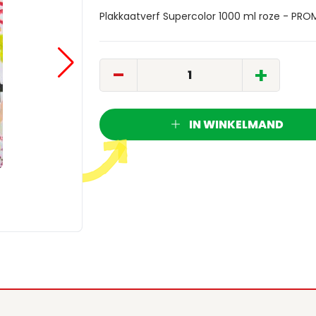
Plakkaatverf Supercolor 1000 ml roze - PR
-
+
IN WINKELMAND