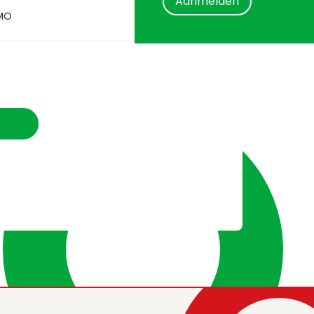
Aanmelden
OMO