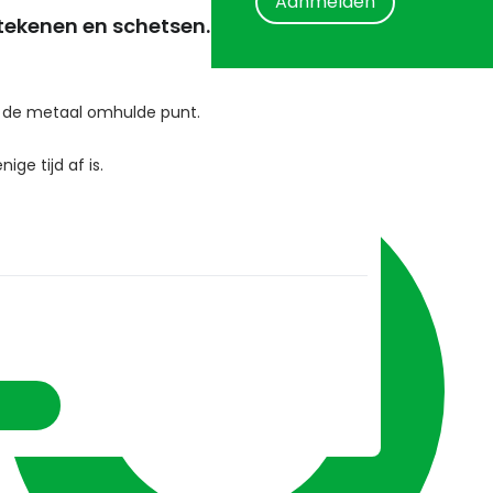
Aanmelden
 tekenen en schetsen.
ij de metaal omhulde punt.
nige tijd af is.