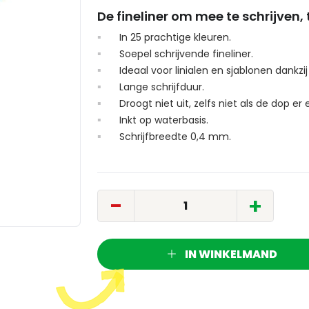
De fineliner om mee te schrijven,
In 25 prachtige kleuren.
Soepel schrijvende fineliner.
Ideaal voor linialen en sjablonen dankz
Lange schrijfduur.
Droogt niet uit, zelfs niet als de dop er e
Inkt op waterbasis.
Schrijfbreedte 0,4 mm.
-
+
IN WINKELMAND