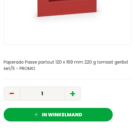
Paperado Passe partout 120 x 169 mm 220 g tomaat geribd
set/5 - PROMO
-
+
IN WINKELMAND