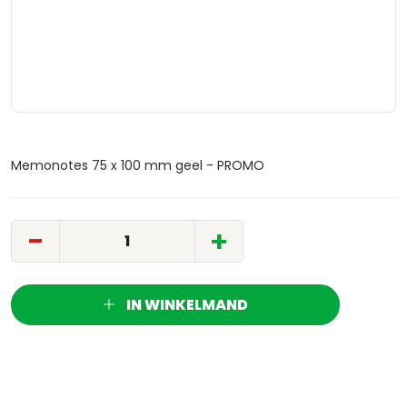
Memonotes 75 x 100 mm geel - PROMO
-
+
IN WINKELMAND