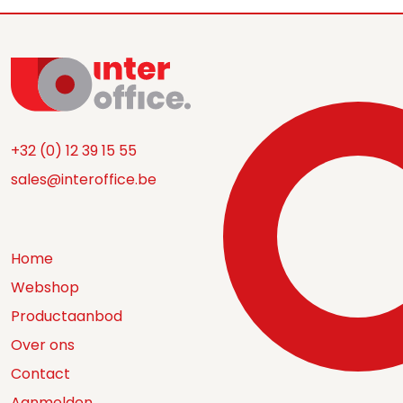
+32 (0) 12 39 15 55
sales@interoffice.be
Home
Webshop
Productaanbod
Over ons
Contact
Aanmelden