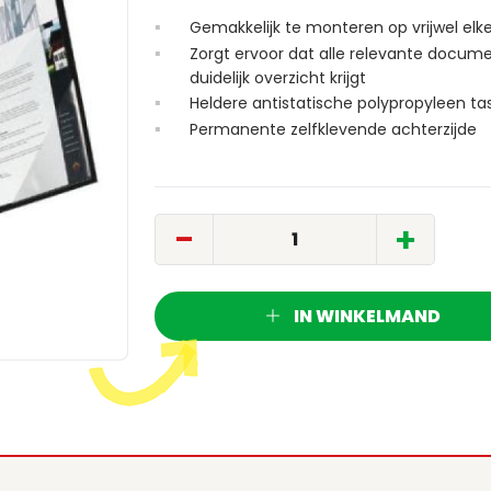
Gemakkelijk te monteren op vrijwel elk
Zorgt ervoor dat alle relevante docume
duidelijk overzicht krijgt
Heldere antistatische polypropyleen ta
Permanente zelfklevende achterzijde
-
+
IN WINKELMAND