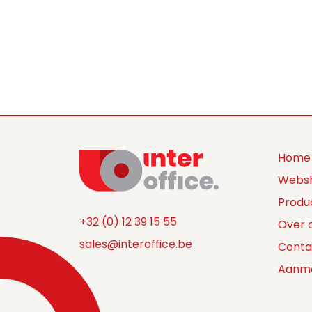
Home
Webs
Produ
+32 (0) 12 39 15 55
Over 
sales@interoffice.be
Conta
Aanm