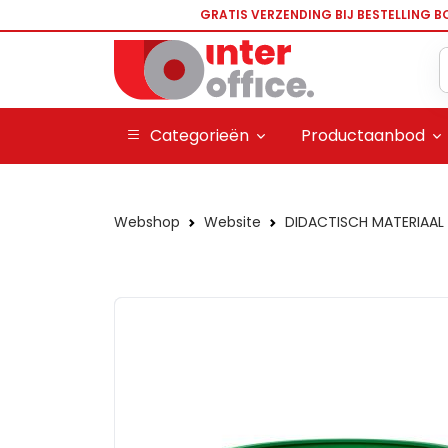
GRATIS VERZENDING BIJ BESTELLING B
Categorieën
Productaanbod
Webshop
Website
DIDACTISCH MATERIAAL