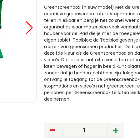
Greenscreenbox (nieuw model) Met de Gre
creatieve greenscreen foto’s, stopmotions e
tellen in elkaar en berg je net zo snel weer 
organisaties waar materialen vaak verplaa
houder voor de iPad die je met de meegelev
eigen tablet. Toolblox: de Toolblox geven 
maken van greenscreen producties. De blokk
dezelfde kleur als de Greenscreenbox en daa
video’s. De set bestaat uit diverse format
laten bewegen of hoger in beeld kunt plaa
zonder dat je handen zichtbaar zijn. Inlogc
ontvang je toegang tot de Greenscreenbox 
stopmotions en video’s met greenscreen-
personen per Greenscreenbox te laten wer
deelnemen.
-
+