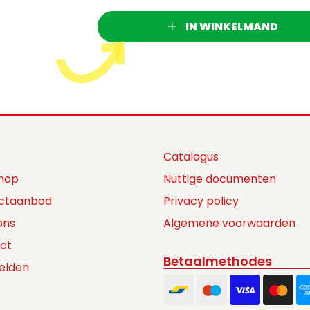
IN WINKELMAND
Catalogus
hop
Nuttige documenten
ctaanbod
Privacy policy
ons
Algemene voorwaarden
ct
Betaalmethodes
elden