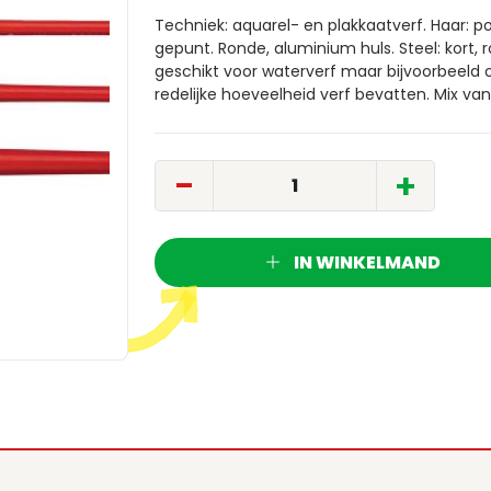
Techniek: aquarel- en plakkaatverf. Haar:
gepunt. Ronde, aluminium huls. Steel: kort, 
geschikt voor waterverf maar bijvoorbeeld 
redelijke hoeveelheid verf bevatten. Mix va
-
+
IN WINKELMAND