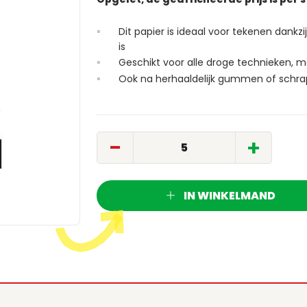
Dit papier is ideaal voor tekenen dankzij
is
Geschikt voor alle droge technieken, m
Ook na herhaaldelijk gummen of schrap
-
+
IN WINKELMAND