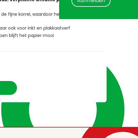
Aanmelden
 de fijne korrel, waardoor het papier niet te glad
aar ook voor inkt en plakkaatverf
en blijft het papier mooi