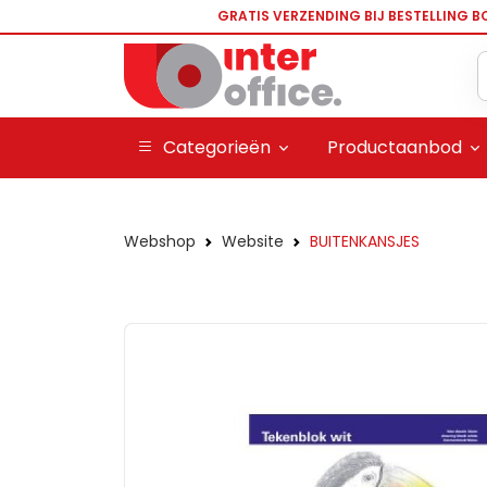
GRATIS VERZENDING BIJ BESTELLING B
Categorieën
Productaanbod
Webshop
Website
BUITENKANSJES